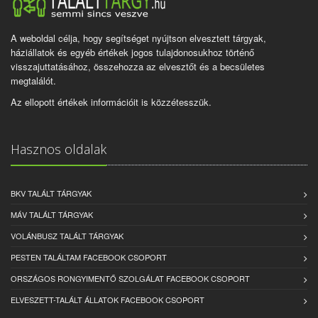
A weboldal célja, hogy segítséget nyújtson elvesztett tárgyak,
háziállatok és egyéb értékek jogos tulajdonosukhoz történő
visszajuttatásához, összehozza az elvesztőt és a becsületes
megtalálót.
Az ellopott értékek információit is közzétesszük.
Hasznos oldalak
BKV TALÁLT TÁRGYAK
MÁV TALÁLT TÁRGYAK
VOLÁNBUSZ TALÁLT TÁRGYAK
PESTEN TALÁLTAM FACEBOOK CSOPORT
ORSZÁGOS RONGYIMENTŐ SZOLGÁLAT FACEBOOK CSOPORT
ELVESZETT-TALÁLT ÁLLATOK FACEBOOK CSOPORT