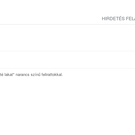
HIRDETÉS FE
 lakat" narancs színű felirattokkal.