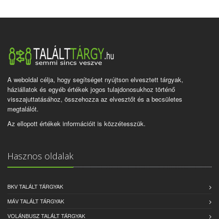
A weboldal célja, hogy segítséget nyújtson elvesztett tárgyak,
háziállatok és egyéb értékek jogos tulajdonosukhoz történő
visszajuttatásához, összehozza az elvesztőt és a becsületes
megtalálót.
Az ellopott értékek információit is közzétesszük.
Hasznos oldalak
BKV TALÁLT TÁRGYAK
MÁV TALÁLT TÁRGYAK
VOLÁNBUSZ TALÁLT TÁRGYAK