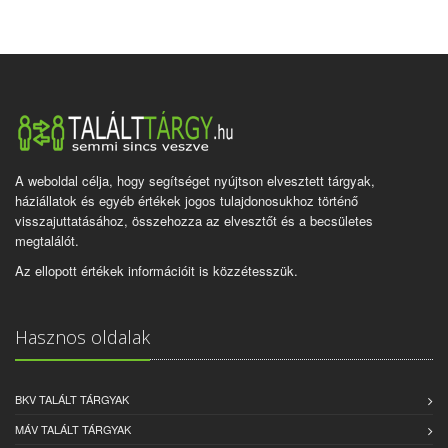
A weboldal célja, hogy segítséget nyújtson elvesztett tárgyak,
háziállatok és egyéb értékek jogos tulajdonosukhoz történő
visszajuttatásához, összehozza az elvesztőt és a becsületes
megtalálót.
Az ellopott értékek információit is közzétesszük.
Hasznos oldalak
BKV TALÁLT TÁRGYAK
MÁV TALÁLT TÁRGYAK