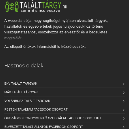
A weboldal célja, hogy segítséget nyújtson elvesztett tárgyak,
háziállatok és egyéb értékek jogos tulajdonosukhoz történő
visszajuttatásához, összehozza az elvesztőt és a becsületes
megtalálót.
Az ellopott értékek információit is közzétesszük.
Hasznos oldalak
BKV TALÁLT TÁRGYAK
MÁV TALÁLT TÁRGYAK
VOLÁNBUSZ TALÁLT TÁRGYAK
PESTEN TALÁLTAM FACEBOOK CSOPORT
ORSZÁGOS RONGYIMENTŐ SZOLGÁLAT FACEBOOK CSOPORT
ELVESZETT-TALÁLT ÁLLATOK FACEBOOK CSOPORT