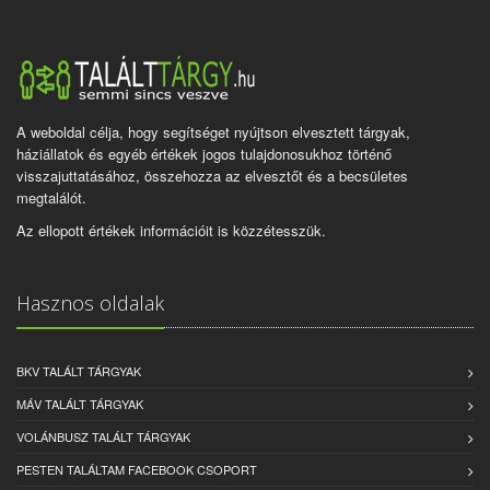
A weboldal célja, hogy segítséget nyújtson elvesztett tárgyak,
háziállatok és egyéb értékek jogos tulajdonosukhoz történő
visszajuttatásához, összehozza az elvesztőt és a becsületes
megtalálót.
Az ellopott értékek információit is közzétesszük.
Hasznos oldalak
BKV TALÁLT TÁRGYAK
MÁV TALÁLT TÁRGYAK
VOLÁNBUSZ TALÁLT TÁRGYAK
PESTEN TALÁLTAM FACEBOOK CSOPORT