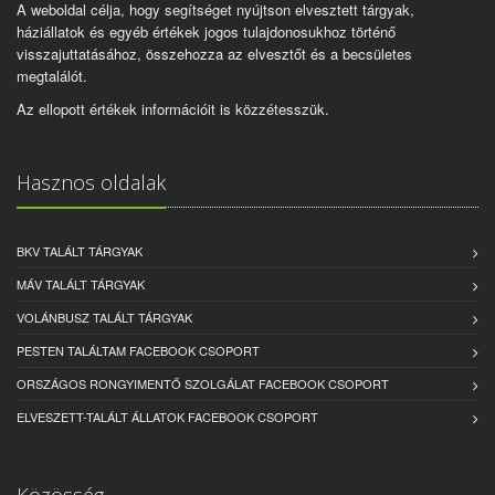
A weboldal célja, hogy segítséget nyújtson elvesztett tárgyak,
háziállatok és egyéb értékek jogos tulajdonosukhoz történő
visszajuttatásához, összehozza az elvesztőt és a becsületes
megtalálót.
Az ellopott értékek információit is közzétesszük.
Hasznos oldalak
BKV TALÁLT TÁRGYAK
MÁV TALÁLT TÁRGYAK
VOLÁNBUSZ TALÁLT TÁRGYAK
PESTEN TALÁLTAM FACEBOOK CSOPORT
ORSZÁGOS RONGYIMENTŐ SZOLGÁLAT FACEBOOK CSOPORT
ELVESZETT-TALÁLT ÁLLATOK FACEBOOK CSOPORT