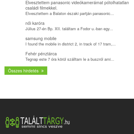
Elvesztettem panasonic videókamerámat pótolhatatlan
családi filmekkel.
Elvesztettem a Balaton északi partján panasonic...
női karóra
Július 27-én Bp. XII. találtam a Fodor u.-ban egy...
samsung mobile
I found the mobile in district 2, in track of 17 tram,...
Fehér pénztárca
Tegnap este 7 óra körül szálltam le a buszról ami...
Összes hirdetés