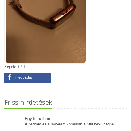
Képek: 1 / 1
megosztás
Friss hirdetések
Egy fotóalbum.
A bátyám és a nővérem korábban a Kifli nevű cégnél...