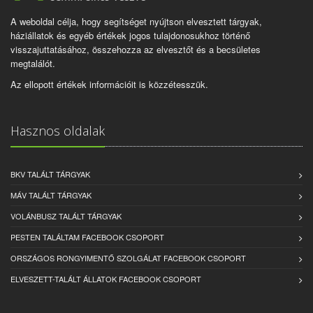
A weboldal célja, hogy segítséget nyújtson elvesztett tárgyak,
háziállatok és egyéb értékek jogos tulajdonosukhoz történő
visszajuttatásához, összehozza az elvesztőt és a becsületes
megtalálót.
Az ellopott értékek információit is közzétesszük.
Hasznos oldalak
BKV TALÁLT TÁRGYAK
MÁV TALÁLT TÁRGYAK
VOLÁNBUSZ TALÁLT TÁRGYAK
PESTEN TALÁLTAM FACEBOOK CSOPORT
ORSZÁGOS RONGYIMENTŐ SZOLGÁLAT FACEBOOK CSOPORT
ELVESZETT-TALÁLT ÁLLATOK FACEBOOK CSOPORT