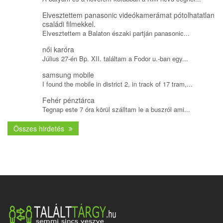
Elvesztettem panasonic videókamerámat pótolhatatlan
családi filmekkel.
Elvesztettem a Balaton északi partján panasonic...
női karóra
Július 27-én Bp. XII. találtam a Fodor u.-ban egy...
samsung mobile
I found the mobile in district 2, in track of 17 tram,...
Fehér pénztárca
Tegnap este 7 óra körül szálltam le a buszról ami...
Összes hirdetés