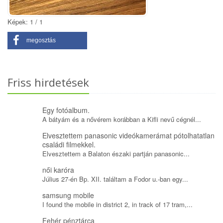
Képek: 1 / 1
megosztás
Friss hirdetések
Egy fotóalbum.
A bátyám és a nővérem korábban a Kifli nevű cégnél...
Elvesztettem panasonic videókamerámat pótolhatatlan
családi filmekkel.
Elvesztettem a Balaton északi partján panasonic...
női karóra
Július 27-én Bp. XII. találtam a Fodor u.-ban egy...
samsung mobile
I found the mobile in district 2, in track of 17 tram,...
Fehér pénztárca