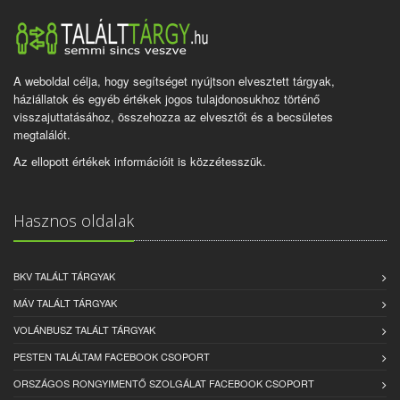
A weboldal célja, hogy segítséget nyújtson elvesztett tárgyak,
háziállatok és egyéb értékek jogos tulajdonosukhoz történő
visszajuttatásához, összehozza az elvesztőt és a becsületes
megtalálót.
Az ellopott értékek információit is közzétesszük.
Hasznos oldalak
BKV TALÁLT TÁRGYAK
MÁV TALÁLT TÁRGYAK
VOLÁNBUSZ TALÁLT TÁRGYAK
PESTEN TALÁLTAM FACEBOOK CSOPORT
ORSZÁGOS RONGYIMENTŐ SZOLGÁLAT FACEBOOK CSOPORT