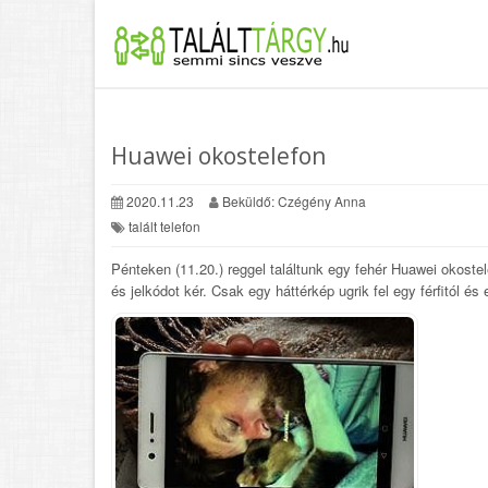
Huawei okostelefon
2020.11.23
Beküldő: Czégény Anna
talált telefon
Pénteken (11.20.) reggel találtunk egy fehér Huawei okostel
és jelkódot kér. Csak egy háttérkép ugrik fel egy férfitól é