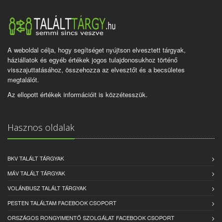
A weboldal célja, hogy segítséget nyújtson elvesztett tárgyak,
háziállatok és egyéb értékek jogos tulajdonosukhoz történő
visszajuttatásához, összehozza az elvesztőt és a becsületes
megtalálót.
Az ellopott értékek információit is közzétesszük.
Hasznos oldalak
BKV TALÁLT TÁRGYAK
MÁV TALÁLT TÁRGYAK
VOLÁNBUSZ TALÁLT TÁRGYAK
PESTEN TALÁLTAM FACEBOOK CSOPORT
ORSZÁGOS RONGYIMENTŐ SZOLGÁLAT FACEBOOK CSOPORT