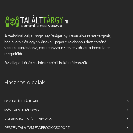
A weboldal célja, hogy segítséget nyújtson elvesztett tárgyak,
háziállatok és egyéb értékek jogos tulajdonosukhoz történő
visszajuttatásához, összehozza az elvesztőt és a becsületes
megtalálót.
Az ellopott értékek információit is közzétesszük.
Hasznos oldalak
BKV TALÁLT TÁRGYAK
MÁV TALÁLT TÁRGYAK
VOLÁNBUSZ TALÁLT TÁRGYAK
PESTEN TALÁLTAM FACEBOOK CSOPORT