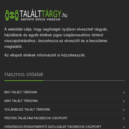
A weboldal célja, hogy segítséget nyújtson elvesztett tárgyak,
háziállatok és egyéb értékek jogos tulajdonosukhoz történő
visszajuttatásához, összehozza az elvesztőt és a becsületes
megtalálót.
Az ellopott értékek információit is közzétesszük.
Hasznos oldalak
BKV TALÁLT TÁRGYAK
MÁV TALÁLT TÁRGYAK
VOLÁNBUSZ TALÁLT TÁRGYAK
PESTEN TALÁLTAM FACEBOOK CSOPORT
ORSZÁGOS RONGYIMENTŐ SZOLGÁLAT FACEBOOK CSOPORT