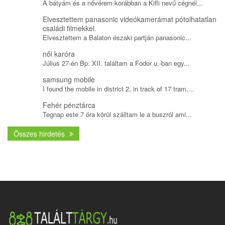
A bátyám és a nővérem korábban a Kifli nevű cégnél...
Elvesztettem panasonic videókamerámat pótolhatatlan
családi filmekkel.
Elvesztettem a Balaton északi partján panasonic...
női karóra
Július 27-én Bp. XII. találtam a Fodor u.-ban egy...
samsung mobile
I found the mobile in district 2, in track of 17 tram,...
Fehér pénztárca
Tegnap este 7 óra körül szálltam le a buszról ami...
Összes hirdetés