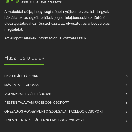
A weboldal célja, hogy segítséget nyújtson elvesztett tárgyak,
háziállatok és egyéb értékek jogos tulajdonosukhoz történő
visszajuttatásához, összehozza az elvesztőt és a becsületes
megtalálót.
Az ellopott értékek információit is közzétesszük.
Hasznos oldalak
BKV TALÁLT TÁRGYAK
MÁV TALÁLT TÁRGYAK
VOLÁNBUSZ TALÁLT TÁRGYAK
PESTEN TALÁLTAM FACEBOOK CSOPORT
ORSZÁGOS RONGYIMENTŐ SZOLGÁLAT FACEBOOK CSOPORT
ELVESZETT-TALÁLT ÁLLATOK FACEBOOK CSOPORT