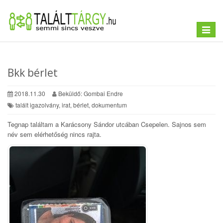
Toggle
navigat
Bkk bérlet
2018.11.30
Beküldő: Gombai Endre
talált igazolvány, irat, bérlet, dokumentum
Tegnap találtam a Karácsony Sándor utcában Csepelen. Sajnos sem
név sem elérhetőség nincs rajta.