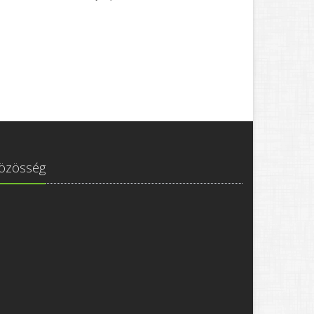
özösség