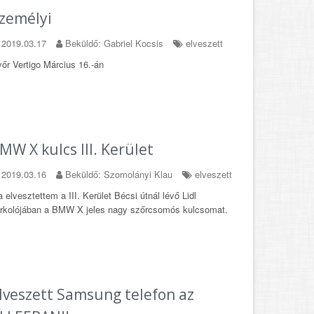
zemélyi
2019.03.17
Beküldő: Gabriel Kocsis
elveszett
őr Vertigo Március 16.-án
MW X kulcs III. Kerület
2019.03.16
Beküldő: Szomolányi Klau
elveszett
 elvesztettem a III. Kerület Bécsi útnál lévő Lidl
rkolójában a BMW X jeles nagy szőrcsomós kulcsomat.
lveszett Samsung telefon az