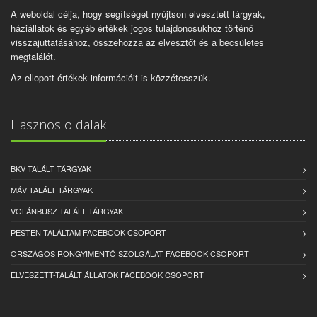
A weboldal célja, hogy segítséget nyújtson elvesztett tárgyak,
háziállatok és egyéb értékek jogos tulajdonosukhoz történő
visszajuttatásához, összehozza az elvesztőt és a becsületes
megtalálót.
Az ellopott értékek információit is közzétesszük.
Hasznos oldalak
BKV TALÁLT TÁRGYAK
MÁV TALÁLT TÁRGYAK
VOLÁNBUSZ TALÁLT TÁRGYAK
PESTEN TALÁLTAM FACEBOOK CSOPORT
ORSZÁGOS RONGYIMENTŐ SZOLGÁLAT FACEBOOK CSOPORT
ELVESZETT-TALÁLT ÁLLATOK FACEBOOK CSOPORT