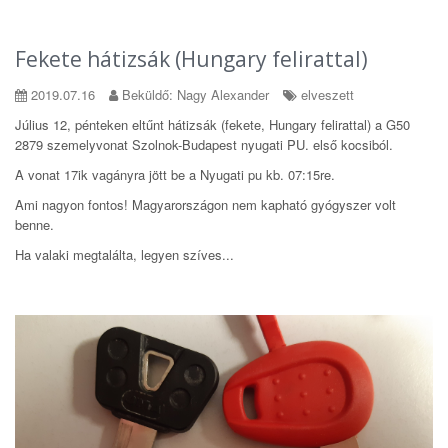
Fekete hátizsák (Hungary felirattal)
2019.07.16
Beküldő: Nagy Alexander
elveszett
Július 12, pénteken eltűnt hátizsák (fekete, Hungary felirattal) a G50
2879 szemelyvonat Szolnok-Budapest nyugati PU. első kocsiból.
A vonat 17ik vagányra jött be a Nyugati pu kb. 07:15re.
Ami nagyon fontos! Magyarországon nem kapható gyógyszer volt
benne.
Ha valaki megtalálta, legyen szíves...